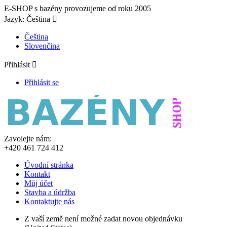
E-SHOP s bazény provozujeme od roku 2005
Jazyk:
Čeština

Čeština
Slovenčina
Přihlásit

Přihlásit se
Zavolejte nám:
+420 461 724 412
Úvodní stránka
Kontakt
Můj účet
Stavba a údržba
Kontaktujte nás
Z vaší země není možné zadat novou objednávku