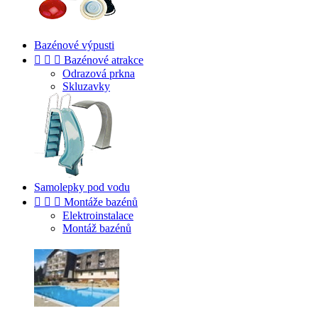
Bazénové výpusti



Bazénové atrakce
Odrazová prkna
Skluzavky
Samolepky pod vodu



Montáže bazénů
Elektroinstalace
Montáž bazénů