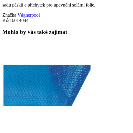
sadu pásků a příchytek pro upevnění solární folie.
Značka
Vágnerpool
Kód
6014044
Mohlo by vás také zajímat