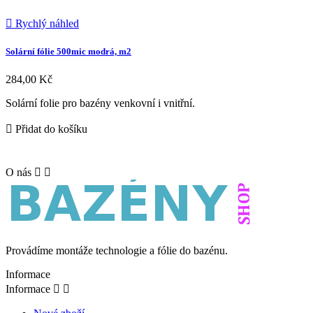

Rychlý náhled
Solární fólie 500mic modrá, m2
284,00 Kč
Solární folie pro bazény venkovní i vnitřní.

Přidat do košíku
O nás


Provádíme montáže technologie a fólie do bazénu.
Informace
Informace

