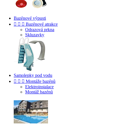
Bazénové výpusti



Bazénové atrakce
Odrazová prkna
Skluzavky
Samolepky pod vodu



Montáže bazénů
Elektroinstalace
Montáž bazénů