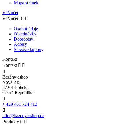
Mapa stránek
Váš účet
Váš účet


Osobní údaje
Objednávky
Dobropisy
Adresy
Slevové kupóny
Kontakt
Kontakt



Bazény eshop
Nová 235
57201 Polička
Česká Republika

+ 420 461 724 412

info@bazeny-eshop.cz
Produkty

