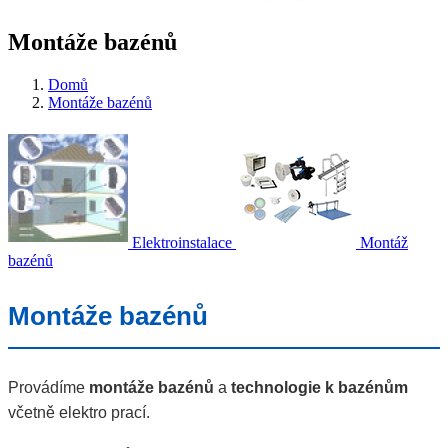
Montáže bazénů
Domů
Montáže bazénů
Elektroinstalace
Montáž
bazénů
Montáže bazénů
Provádíme
montáže bazénů
a
technologie k bazénům
včetně elektro prací.