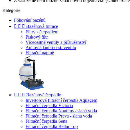
Z vaší země není možné zadat novou objednávku (United State
Kategorie
Fóliování bazénů



Bazénová filtrace
Filtry s čerpadlem
Pískový filtr
Vícecestné ventily a příslušenství
Aut.ovládání 6-cest. ventilu
Filtrační náplně



Bazénové čerpadlo
Invertorová filtrační čerpadla Aquagem
Filtrační čerpadla Victoria
Filtrační čerpadla Nautilus - slaná voda
Filtrační čerpadla Preva - slaná voda
Filtrační čerpadla Sena
Filtrační čerpadla Bettar Top