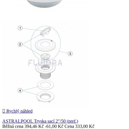

Rychlý náhled
ASTRALPOOL Tryska sací 2"/50 (pref.)
Běžná cena
394,46 Kč
-61,00 Kč
Cena
333,00 Kč