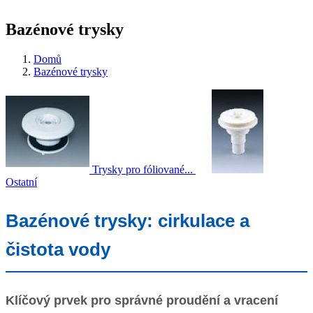
Bazénové trysky
Domů
Bazénové trysky
Trysky pro fóliované...
Ostatní
Bazénové trysky: cirkulace a
čistota vody
Klíčový prvek pro správné proudění a vracení