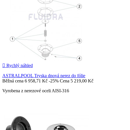

Rychlý náhled
ASTRALPOOL Tryska dnová nerez do fólie
Běžná cena
6 958,71 Kč
-25%
Cena
5 219,00 Kč
Vyrobena z nerezové oceli AISI-316

Přidat do košíku