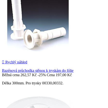

Rychlý náhled
Bazénová průchodka stěnou k tryskám do fólie
Běžná cena
262,57 Kč
-25%
Cena
197,00 Kč
Délka 300mm. Pro trysky 00330,00332.