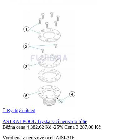

Rychlý náhled
ASTRALPOOL Tryska sací nerez do fólie
Běžná cena
4 382,62 Kč
-25%
Cena
3 287,00 Kč
Vyrobena z nerezové oceli AISI-316.