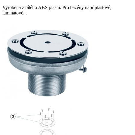
Vyrobena z bílého ABS plastu. Pro bazény např.plastové,
laminátové...

Přidat do košíku