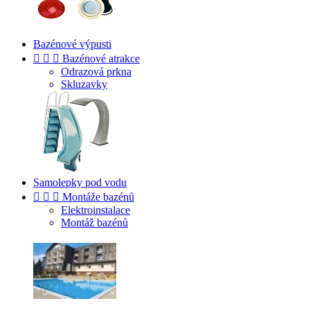
Bazénové výpusti



Bazénové atrakce
Odrazová prkna
Skluzavky
Samolepky pod vodu



Montáže bazénů
Elektroinstalace
Montáž bazénů