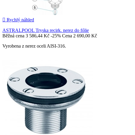

Rychlý náhled
ASTRALPOOL Tryska recirk. nerez do fólie
Běžná cena
3 586,44 Kč
-25%
Cena
2 690,00 Kč
Vyrobena z nerez oceli AISI-316.

Přidat do košíku