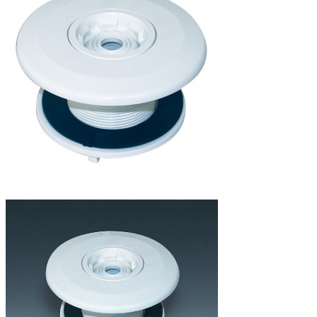

Přidat do košíku