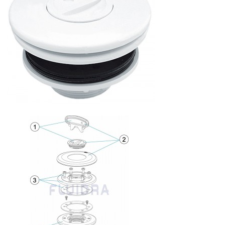

Přidat do košíku