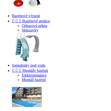
Bazénové výpusti



Bazénové atrakce
Odrazová prkna
Skluzavky
Samolepky pod vodu



Montáže bazénů
Elektroinstalace
Montáž bazénů