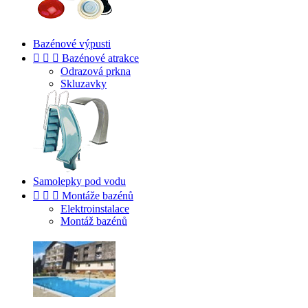
Bazénové výpusti



Bazénové atrakce
Odrazová prkna
Skluzavky
Samolepky pod vodu



Montáže bazénů
Elektroinstalace
Montáž bazénů