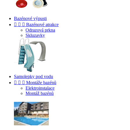
Bazénové výpusti



Bazénové atrakce
Odrazová prkna
Skluzavky
Samolepky pod vodu



Montáže bazénů
Elektroinstalace
Montáž bazénů