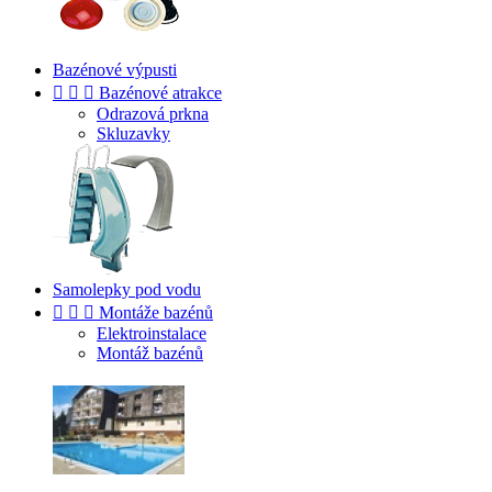
Bazénové výpusti



Bazénové atrakce
Odrazová prkna
Skluzavky
Samolepky pod vodu



Montáže bazénů
Elektroinstalace
Montáž bazénů