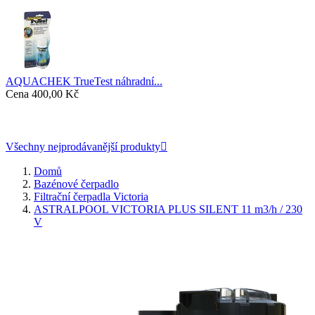
AQUACHEK TrueTest náhradní...
Cena
400,00 Kč
Všechny nejprodávanější produkty

Domů
Bazénové čerpadlo
Filtrační čerpadla Victoria
ASTRALPOOL VICTORIA PLUS SILENT 11 m3/h / 230
V