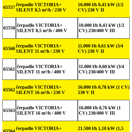
čerpadlo VICTORIA+
10.000 l/h 0,43 kW (1/2
65557
SILENT 8,5 m³/h / 230 V
CV) 230 V II
čerpadlo VICTORIA+
10.000 l/h 0,43 kW (1/2
65558
SILENT 8,5 m³/h / 400 V
CV) 230/400 V III
čerpadlo VICTORIA+
11.000 l/h 0,61 kW (3/4
65560
SILENT 11 m³/h / 230 V
CV) 230 V II
čerpadlo VICTORIA+
11.000 l/h 0,60 kW (3/4
65561
SILENT 11 m³/h / 400 V
CV) 230/400 V III
čerpadlo VICTORIA+
16.000 l/h 0,78 kW (1 CV)
65562
SILENT 16 m³/h / 230 V
230 V II
čerpadlo VICTORIA+
16.000 l/h 0,76 kW (1
65563
SILENT 16 m³/h / 400 V
CV) 230/400 V III
čerpadlo VICTORIA+
21.500 l/h 1,10 kW (1,5
65564