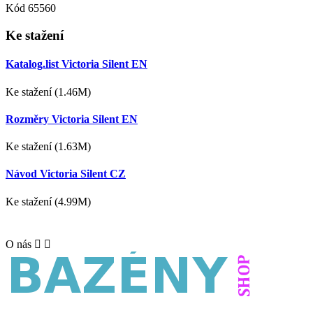
Kód
65560
Ke stažení
Katalog.list Victoria Silent EN
Ke stažení (1.46M)
Rozměry Victoria Silent EN
Ke stažení (1.63M)
Návod Victoria Silent CZ
Ke stažení (4.99M)
O nás

