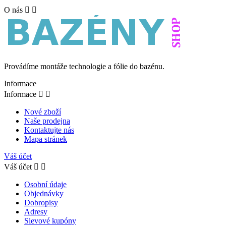
O nás


Provádíme montáže technologie a fólie do bazénu.
Informace
Informace


Nové zboží
Naše prodejna
Kontaktujte nás
Mapa stránek
Váš účet
Váš účet


Osobní údaje
Objednávky
Dobropisy
Adresy
Slevové kupóny