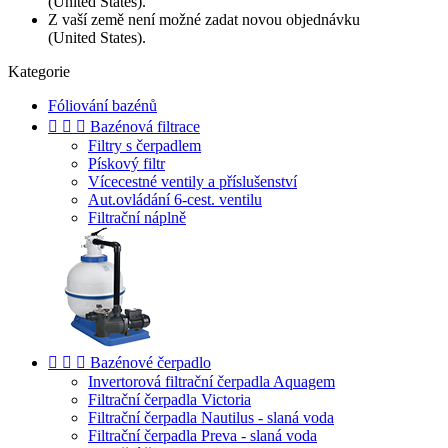
(United States).
Z vaší země není možné zadat novou objednávku
(United States).
Kategorie
Fóliování bazénů



Bazénová filtrace
Filtry s čerpadlem
Pískový filtr
Vícecestné ventily a příslušenství
Aut.ovládání 6-cest. ventilu
Filtrační náplně



Bazénové čerpadlo
Invertorová filtrační čerpadla Aquagem
Filtrační čerpadla Victoria
Filtrační čerpadla Nautilus - slaná voda
Filtrační čerpadla Preva - slaná voda