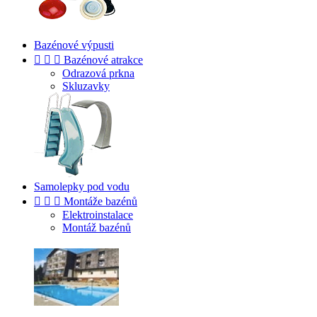
Bazénové výpusti



Bazénové atrakce
Odrazová prkna
Skluzavky
Samolepky pod vodu



Montáže bazénů
Elektroinstalace
Montáž bazénů