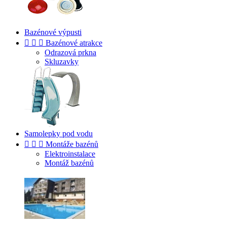
Bazénové výpusti



Bazénové atrakce
Odrazová prkna
Skluzavky
Samolepky pod vodu



Montáže bazénů
Elektroinstalace
Montáž bazénů