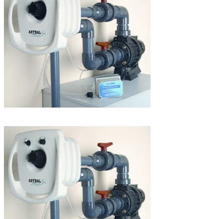

Pridať do košíka