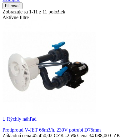
Filtrovať
Zobrazuje sa 1-11 z 11 položiek
Aktívne filtre

Rýchly náhľad
Protiproud V-JET 66m3/h, 230V potrubí D75mm
Základná cena
45 450,02 CZK
-25%
Cena
34 088,00 CZK