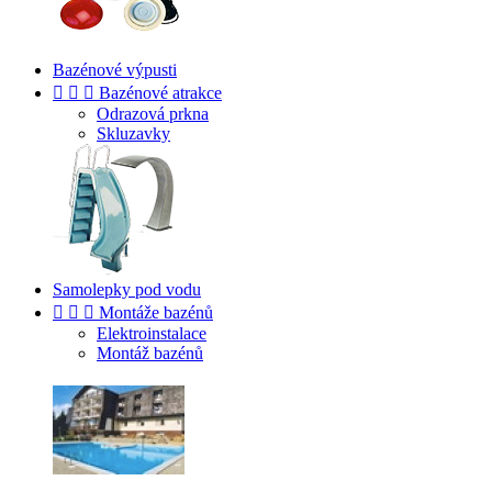
Bazénové výpusti



Bazénové atrakce
Odrazová prkna
Skluzavky
Samolepky pod vodu



Montáže bazénů
Elektroinstalace
Montáž bazénů